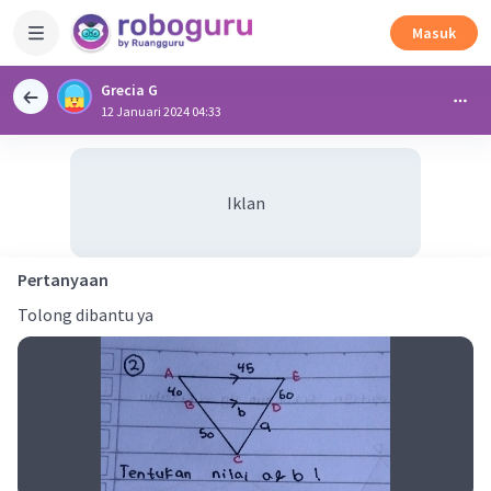
Masuk
Grecia G
12 Januari 2024 04:33
Iklan
Pertanyaan
Tolong dibantu ya