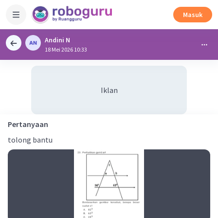
Masuk
Andini N
18 Mei 2026 10:33
Iklan
Pertanyaan
tolong bantu