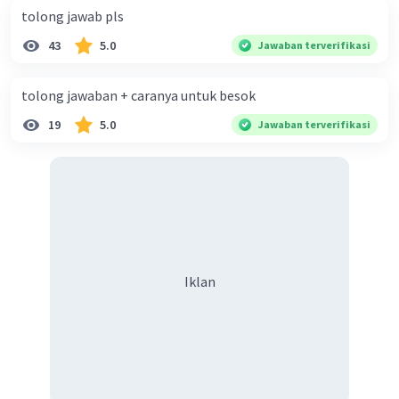
tolong jawab pls
43
5.0
Jawaban terverifikasi
tolong jawaban + caranya untuk besok
19
5.0
Jawaban terverifikasi
Iklan