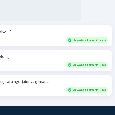
ab🙏🏻
Jawaban terverifikasi
olong
Jawaban terverifikasi
ng cara ngerjainnya gimana
Jawaban terverifikasi