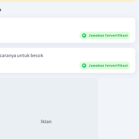
a
Jawaban terverifikasi
 caranya untuk besok
Jawaban terverifikasi
Iklan