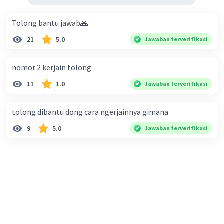
Tolong bantu jawab🙏🏻
21
5.0
Jawaban terverifikasi
nomor 2 kerjain tolong
11
1.0
Jawaban terverifikasi
tolong dibantu dong cara ngerjainnya gimana
9
5.0
Jawaban terverifikasi