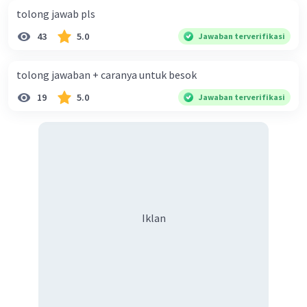
tolong jawab pls
43
5.0
Jawaban terverifikasi
tolong jawaban + caranya untuk besok
19
5.0
Jawaban terverifikasi
Iklan