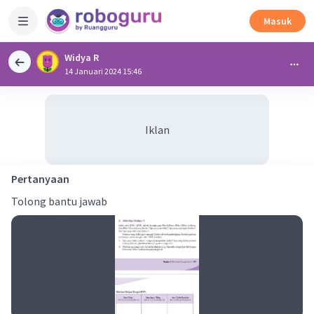
Masuk
Widya R
14 Januari 2024 15:46
Iklan
Pertanyaan
Tolong bantu jawab