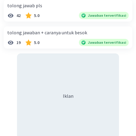
tolong jawab pls
42
5.0
Jawaban terverifikasi
tolong jawaban + caranya untuk besok
19
5.0
Jawaban terverifikasi
Iklan