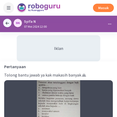
Masuk
Syifa N
07 Mei 2024 12:00
Iklan
Pertanyaan
Tolong bantu jawab ya kak makasih banyak 🙏