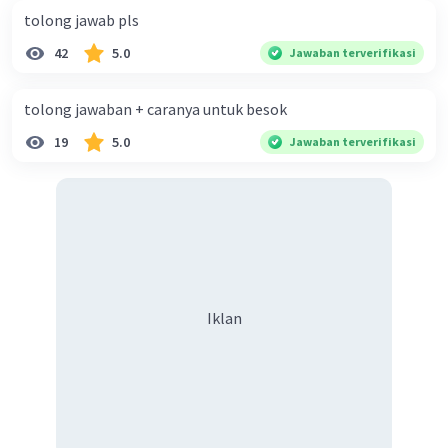
tolong jawab pls
42
5.0
Jawaban terverifikasi
tolong jawaban + caranya untuk besok
19
5.0
Jawaban terverifikasi
Iklan