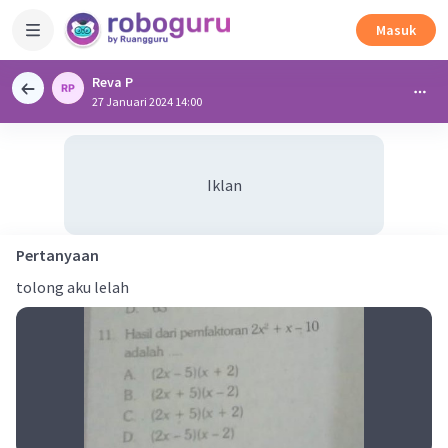
Masuk
Reva P
27 Januari 2024 14:00
Iklan
Pertanyaan
tolong aku lelah