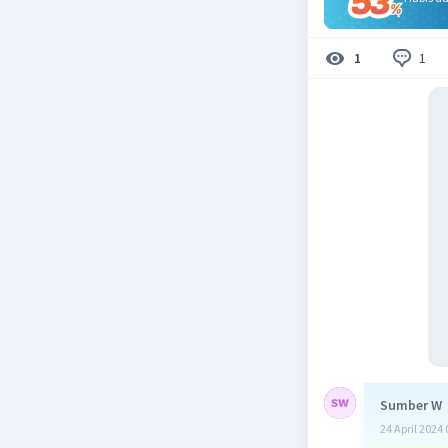
1
1
Sumber W
24 April 2024 