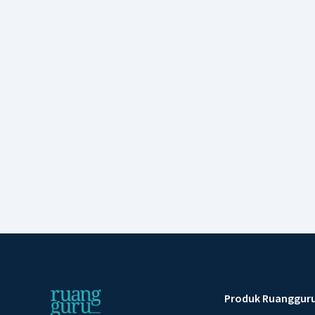
Produk Ruanggur