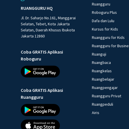
Ruangguru
RUANGGURU HQ
Roboguru Plus
Jl. Dr. Saharjo No.161, Manggarai
Dafa dan Lulu
Selatan, Tebet, Kota Jakarta
Kursus for Kids
Selatan, Daerah Khusus Ibukota
Jakarta 12860
Ruangguru for Kids
Ruangguru for Busin
Coba GRATIS Aplikasi
Ruanguji
Roboguru
Ruangbaca
Ruangkelas
Ruangbelajar
Ruangpengajar
Coba GRATIS Aplikasi
Ruangguru Privat
Ruangguru
Ruangpeduli
Airis