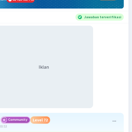
Jawaban terverifikasi
Iklan
Community
Level 72
00:53