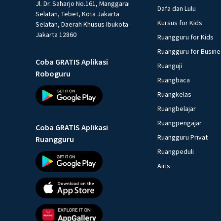
Jl. Dr. Saharjo No.161, Manggarai
Dafa dan Lulu
Selatan, Tebet, Kota Jakarta
Kursus for Kids
Selatan, Daerah Khusus Ibukota
Jakarta 12860
Ruangguru for Kids
Ruangguru for Busin
Coba GRATIS Aplikasi
Ruanguji
Roboguru
Ruangbaca
Ruangkelas
Ruangbelajar
Ruangpengajar
Coba GRATIS Aplikasi
Ruangguru Privat
Ruangguru
Ruangpeduli
Airis