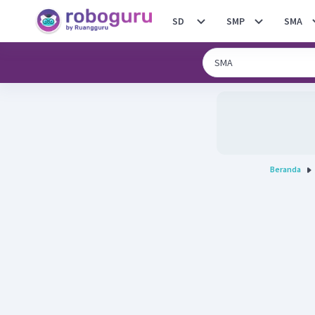
SD
SMP
SMA
Beranda