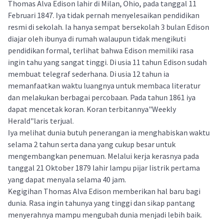
Thomas Alva Edison lahir di Milan, Ohio, pada tanggal 11
Februari 1847. Iya tidak pernah menyelesaikan pendidikan
resmi di sekolah. Ia hanya sempat bersekolah 3 bulan Edison
diajar oleh ibunya di rumah walaupun tidak mengikuti
pendidikan formal, terlihat bahwa Edison memiliki rasa
ingin tahu yang sangat tinggi. Di usia 11 tahun Edison sudah
membuat telegraf sederhana. Di usia 12 tahun ia
memanfaatkan waktu luangnya untuk membaca literatur
dan melakukan berbagai percobaan. Pada tahun 1861 iya
dapat mencetak koran. Koran terbitannya"Weekly
Herald"laris terjual.
Iya melihat dunia butuh penerangan ia menghabiskan waktu
selama 2 tahun serta dana yang cukup besar untuk
mengembangkan penemuan. Melalui kerja kerasnya pada
tanggal 21 Oktober 1879 lahir lampu pijar listrik pertama
yang dapat menyala selama 40 jam.
Kegigihan Thomas Alva Edison memberikan hal baru bagi
dunia. Rasa ingin tahunya yang tinggi dan sikap pantang
menyerahnya mampu mengubah dunia menjadi lebih baik.