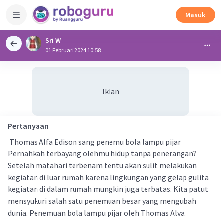
Masuk
Sri W
01 Februari 2024 10:58
Iklan
Pertanyaan
Thomas Alfa Edison sang penemu bola lampu pijar
Pernahkah terbayang olehmu hidup tanpa penerangan?
Setelah matahari terbenam tentu akan sulit melakukan
kegiatan di luar rumah karena lingkungan yang gelap gulita
kegiatan di dalam rumah mungkin juga terbatas. Kita patut
mensyukuri salah satu penemuan besar yang mengubah
dunia. Penemuan bola lampu pijar oleh Thomas Alva.