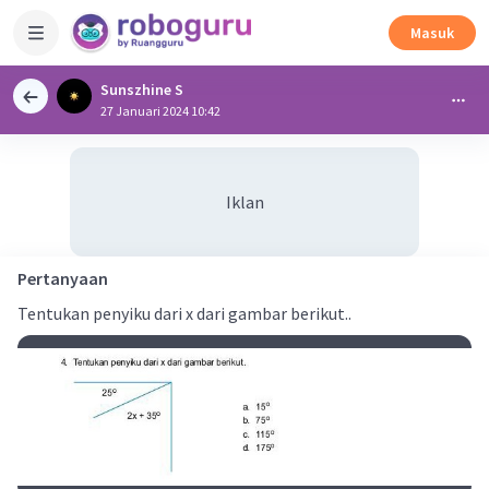
Masuk
Sunszhine S
27 Januari 2024 10:42
Iklan
Pertanyaan
Tentukan penyiku dari x dari gambar berikut..