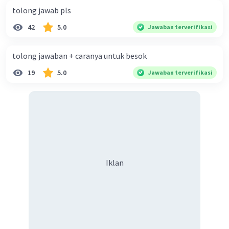
tolong jawab pls
42
5.0
Jawaban terverifikasi
tolong jawaban + caranya untuk besok
19
5.0
Jawaban terverifikasi
Iklan