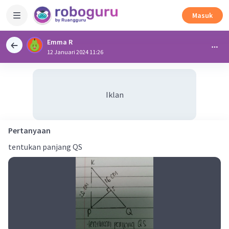
Masuk
Emma R
12 Januari 2024 11:26
Iklan
Pertanyaan
tentukan panjang QS