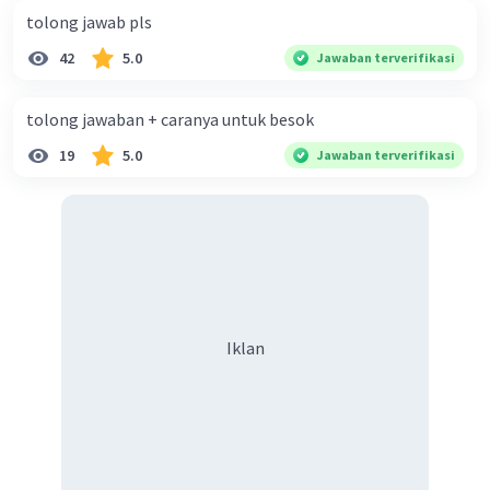
tolong jawab pls
42
5.0
Jawaban terverifikasi
tolong jawaban + caranya untuk besok
19
5.0
Jawaban terverifikasi
Iklan