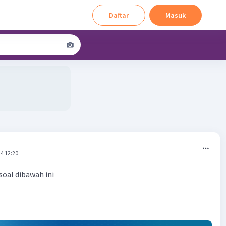
Daftar
Masuk
4 12:20
soal dibawah ini