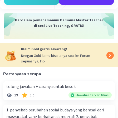
Perdalam pemahamanmu bersama Master Teacher
di sesi Live Teaching, GRATIS!
Klaim Gold gratis sekarang!
Dengan Gold kamu bisa tanya soal ke Forum
sepuasnya, lho.
Pertanyaan serupa
tolong jawaban + caranya untuk besok
19
5.0
Jawaban terverifikasi
1. penyebab perubahan sosial budaya yang berasal dari
masyarakat yang berkaitan demografi 2. penyebab