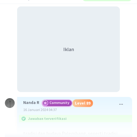
Iklan
Nanda R
Community
Level 89
16 Januari 2024 04:37
Jawaban terverifikasi
tradisi dan budaya Palembang, seperti tradisi