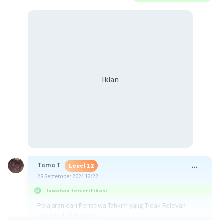
Iklan
Tama T
Level 12
28 September 2024 12:22
Jawaban terverifikasi
Pelajaran dari Peristiwa Tahkim yang Tidak Relevan
untuk Politik Kekinian