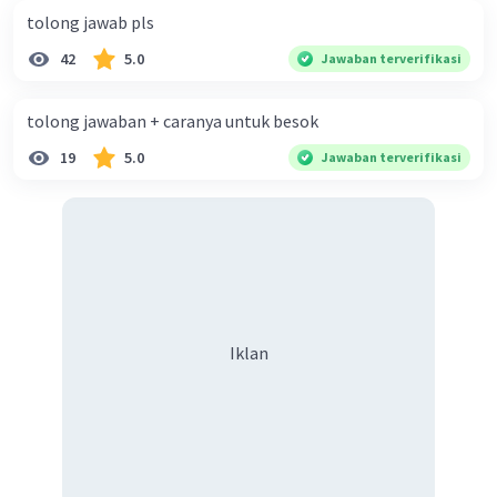
tolong jawab pls
42
5.0
Jawaban terverifikasi
tolong jawaban + caranya untuk besok
19
5.0
Jawaban terverifikasi
Iklan