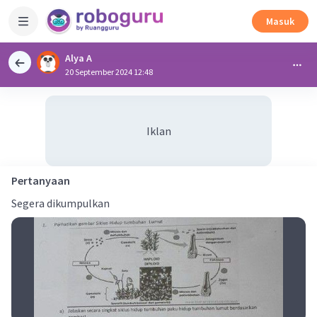
Masuk
Alya A
20 September 2024 12:48
Iklan
Pertanyaan
Segera dikumpulkan