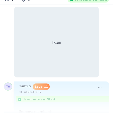
Iklan
Tanti G
Level 11
31 Juli 2024 02:17
Jawaban terverifikasi
Semoga membantu