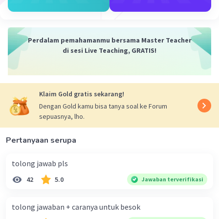
Perdalam pemahamanmu bersama Master Teacher
di sesi Live Teaching, GRATIS!
Klaim Gold gratis sekarang!
Dengan Gold kamu bisa tanya soal ke Forum
sepuasnya, lho.
Pertanyaan serupa
tolong jawab pls
42
5.0
Jawaban terverifikasi
tolong jawaban + caranya untuk besok