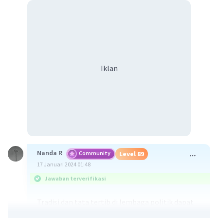
Iklan
Nanda R
Community
Level 89
17 Januari 2024 01:48
Jawaban terverifikasi
Tradisi dan tata tertib di lembaga politik dapat
bervariasi tergantung pada sistem