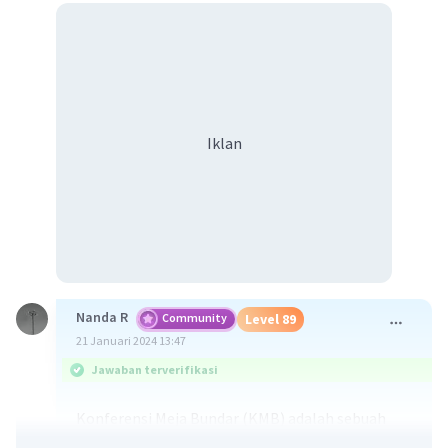
Iklan
Nanda R
Community
Level 89
21 Januari 2024 13:47
Jawaban terverifikasi
Konferensi Meja Bundar (KMB) adalah sebuah
konferensi internasional yang diadakan pada 23