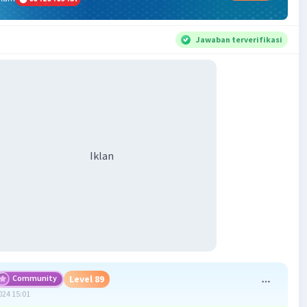
Jawaban terverifikasi
Iklan
Community
Level 89
024 15:01