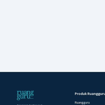
Produk Ruanggur
Ruangguru