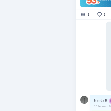
1
1
Nanda R
20 Februari 2