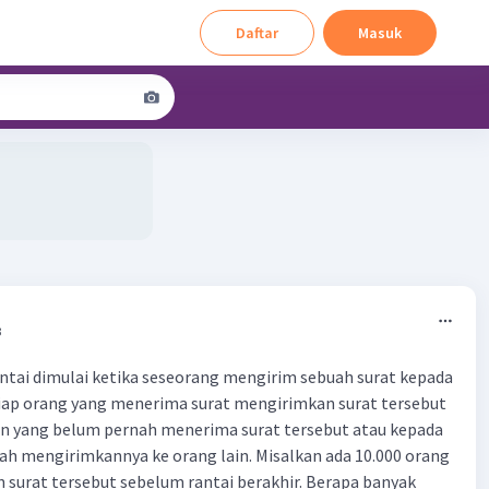
Daftar
Masuk
3
ntai dimulai ketika seseorang mengirim sebuah surat kepada
Tiap orang yang menerima surat mengirimkan surat tersebut
in yang belum pernah menerima surat tersebut atau kepada
h mengirimkannya ke orang lain. Misalkan ada 10.000 orang
surat tersebut sebelum rantai berakhir. Berapa banyak