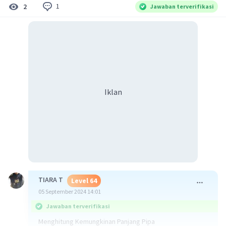
1
2
Jawaban terverifikasi
Iklan
TIARA T
Level 64
05 September 2024 14:01
Jawaban terverifikasi
Menghitung Kemungkinan Panjang Pipa