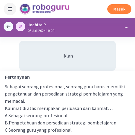
Masuk
Jodhita P
05 Juli 2024 10:00
Iklan
Pertanyaan
Sebagai seorang profesional, seorang guru harus memiliki
pengetahuan dan persediaan strategi pembelajaran yang
memadai.
Kalimat di atas merupakan perluasan dari kalimat…
A.Sebagai seorang profesional
B.Pengetahuan dan persediaan strategi pembelajaran
C.Seorang guru yang profesional