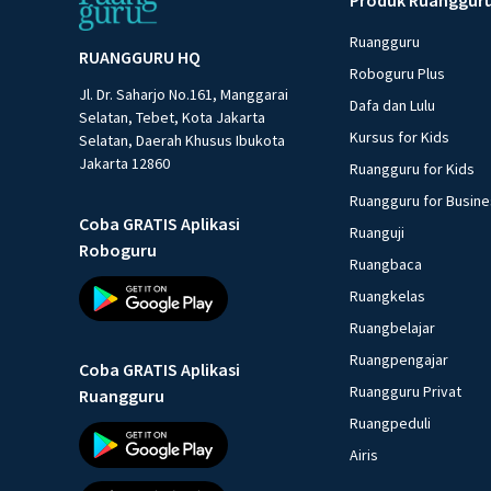
Ruangguru
RUANGGURU HQ
Roboguru Plus
Jl. Dr. Saharjo No.161, Manggarai
Dafa dan Lulu
Selatan, Tebet, Kota Jakarta
Kursus for Kids
Selatan, Daerah Khusus Ibukota
Jakarta 12860
Ruangguru for Kids
Ruangguru for Busin
Coba GRATIS Aplikasi
Ruanguji
Roboguru
Ruangbaca
Ruangkelas
Ruangbelajar
Ruangpengajar
Coba GRATIS Aplikasi
Ruangguru Privat
Ruangguru
Ruangpeduli
Airis