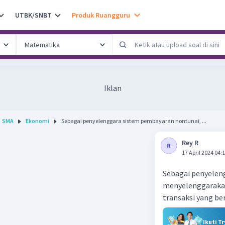
UTBK/SNBT
Produk Ruangguru
Iklan
SMA
Ekonomi
Sebagai penyelenggara sistem pembayaran nontunai, ...
Rey R
17 April 2024 04:
Sebagai penyelen
menyelenggarakan
transaksi yang ber
Ikuti T