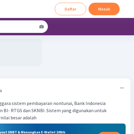
Daftar
Masuk
18
ggara sistem pembayaran nontunai, Bank Indonesia
 BI- RTGS dan SKNBI. Sistem yang digunakan untuk
nilai besar adalah
ryout SNBT & Menangkan E-Wallet 100rb