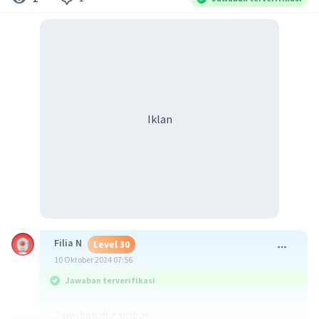
Iklan
Filia N
Level 30
10 Oktober 2024 07:56
Jawaban terverifikasi
Jawaban di gambar