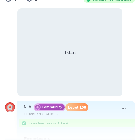
Iklan
N. A
Community
Level 100
11 Januari 2024 03:56
Jawaban terverifikasi
Penjelasan: