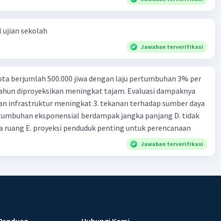
 ujian sekolah
Jawaban terverifikasi
ta berjumlah 500.000 jiwa dengan laju pertumbuhan 3% per
tahun diproyeksikan meningkat tajam. Evaluasi dampaknya
an infrastruktur meningkat 3. tekanan terhadap sumber daya
tumbuhan eksponensial berdampak jangka panjang D. tidak
 ruang E. proyeksi penduduk penting untuk perencanaan
Jawaban terverifikasi
Panduan
Hubungi Kami