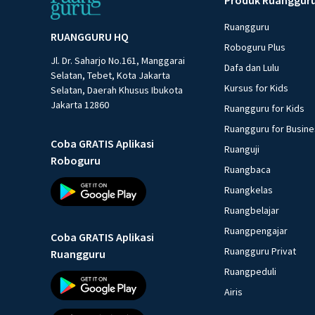
Ruangguru
RUANGGURU HQ
Roboguru Plus
Jl. Dr. Saharjo No.161, Manggarai
Dafa dan Lulu
Selatan, Tebet, Kota Jakarta
Kursus for Kids
Selatan, Daerah Khusus Ibukota
Jakarta 12860
Ruangguru for Kids
Ruangguru for Busin
Coba GRATIS Aplikasi
Ruanguji
Roboguru
Ruangbaca
Ruangkelas
Ruangbelajar
Ruangpengajar
Coba GRATIS Aplikasi
Ruangguru Privat
Ruangguru
Ruangpeduli
Airis