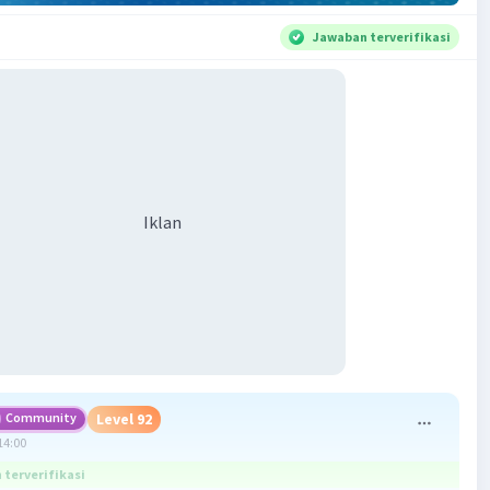
Jawaban terverifikasi
Iklan
Community
Level 92
14:00
terverifikasi