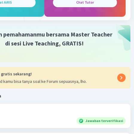
at AiRIS
Chat Tutor
m pemahamanmu bersama Master Teacher
di sesi Live Teaching, GRATIS!
 gratis sekarang!
d kamu bisa tanya soal ke Forum sepuasnya, lho.
a
Jawaban terverifikasi