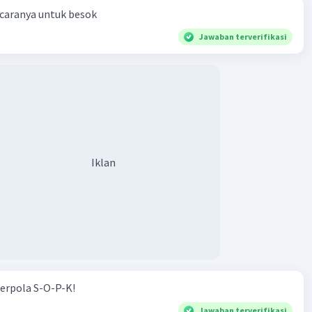
 caranya untuk besok
Jawaban terverifikasi
Iklan
erpola S-O-P-K!
Jawaban terverifikasi