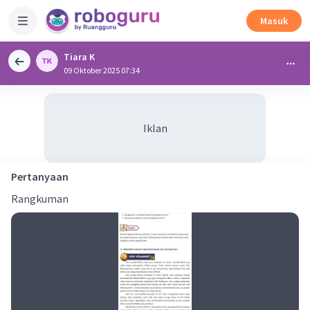
Masuk
Tiara K
09 Oktober 2025 07:34
Iklan
Pertanyaan
Rangkuman