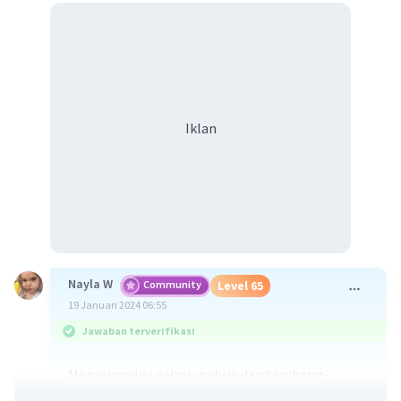
Iklan
Nayla W
Community
Level 65
19 Januari 2024 06:55
Jawaban terverifikasi
Menasionalisi pabrik-pabrik dan tambang-
tambang seperti tambang arang batu, timah,