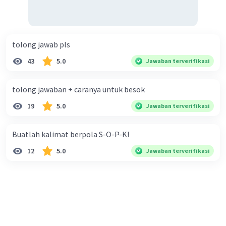
tolong jawab pls
43
5.0
Jawaban terverifikasi
tolong jawaban + caranya untuk besok
19
5.0
Jawaban terverifikasi
Buatlah kalimat berpola S-O-P-K!
12
5.0
Jawaban terverifikasi