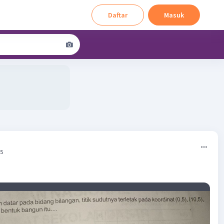
Daftar
Masuk
15