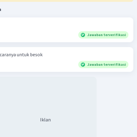
a
Jawaban terverifikasi
 caranya untuk besok
Jawaban terverifikasi
Iklan