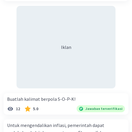
Iklan
Buatlah kalimat berpola S-O-P-K!
12
5.0
Jawaban terverifikasi
Untuk mengendalikan inflasi, pemerintah dapat