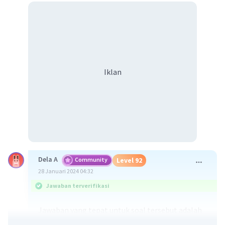
Iklan
Dela A
Community
Level 92
28 Januari 2024 04:32
Jawaban terverifikasi
Jawaban yang tepat untuk soal tersebut adalah
piramida jumlah menggambarkan hubungan