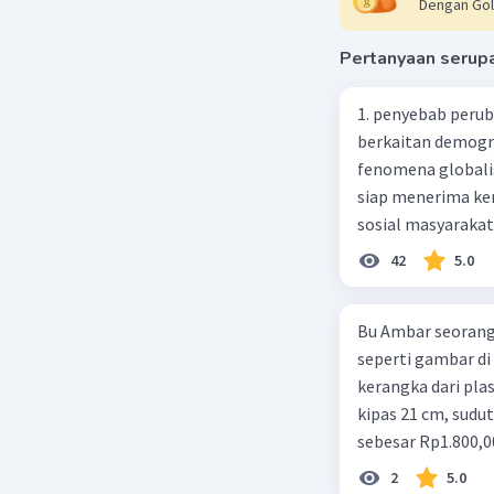
Dengan Gol
Pertanyaan serup
1. penyebab perub
berkaitan demogra
fenomena globali
siap menerima ke
sosial masyaraka
perubahan ke arah
42
5.0
pengetahuan dan p
mengenai proses 
Bu Ambar seorang 
pahaman, salah s
seperti gambar di 
adalah mengikuti...
kerangka dari plast
Madura yang berp
kipas 21 cm, sudut
kebudayaan 10. Sya
sebesar Rp1.800,0
kartal, giral 12. 
Rp350,00/m. Kipas
merupakan syarat 
2
5.0