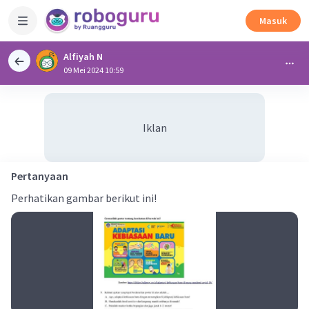
Masuk
Alfiyah N
09 Mei 2024 10:59
Iklan
Pertanyaan
Perhatikan gambar berikut ini!