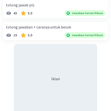
tolong jawab pls
43
5.0
Jawaban terverifikasi
tolong jawaban + caranya untuk besok
19
5.0
Jawaban terverifikasi
Iklan