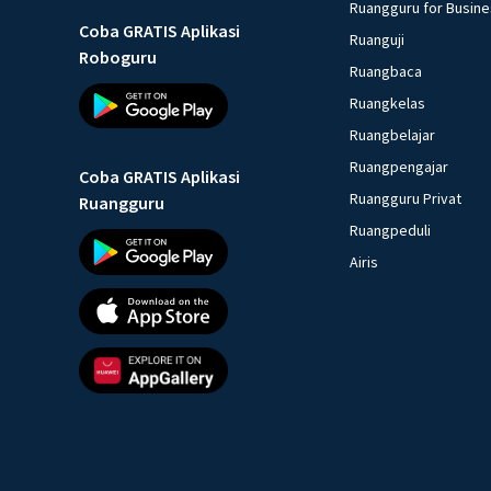
Ruangguru for Busin
Coba GRATIS Aplikasi
Ruanguji
Roboguru
Ruangbaca
Ruangkelas
Ruangbelajar
Ruangpengajar
Coba GRATIS Aplikasi
Ruangguru Privat
Ruangguru
Ruangpeduli
Airis