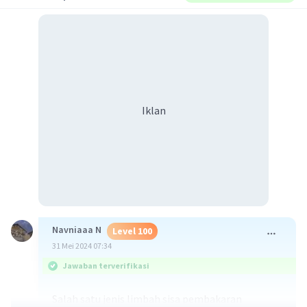
Iklan
Navniaaa N
Level 100
31 Mei 2024 07:34
Jawaban terverifikasi
Salah satu jenis limbah sisa pembakaran