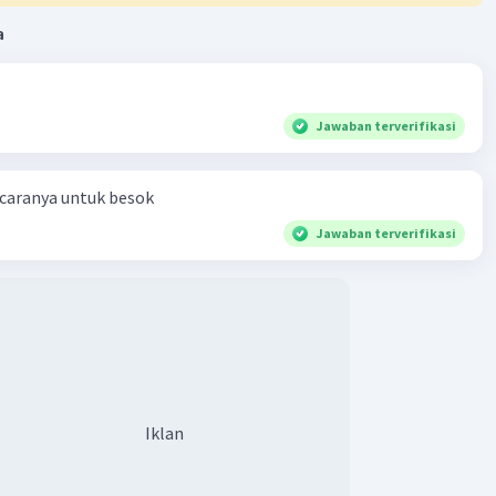
a
Jawaban terverifikasi
 caranya untuk besok
Jawaban terverifikasi
Iklan