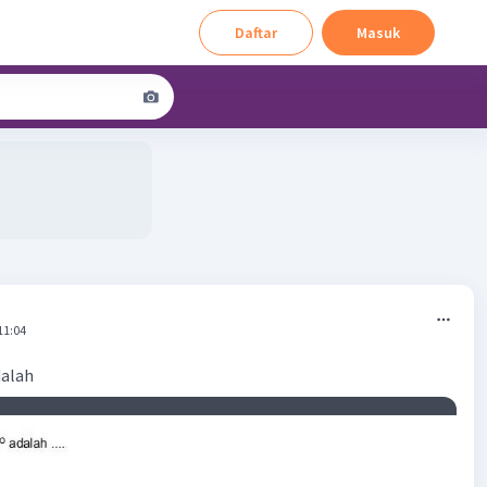
Daftar
Masuk
11:04
dalah