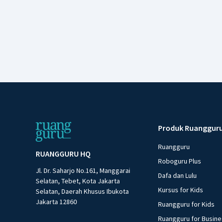
Produk Ruanggur
Ruangguru
RUANGGURU HQ
Roboguru Plus
Jl. Dr. Saharjo No.161, Manggarai
Dafa dan Lulu
Selatan, Tebet, Kota Jakarta
Kursus for Kids
Selatan, Daerah Khusus Ibukota
Jakarta 12860
Ruangguru for Kids
Ruangguru for Busin