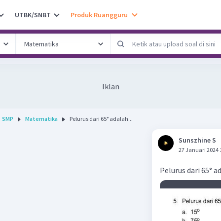
UTBK/SNBT
Produk Ruangguru
Iklan
SMP
Matematika
Pelurus dari 65° adalah...
Sunszhine S
27 Januari 2024 
Pelurus dari 65° a