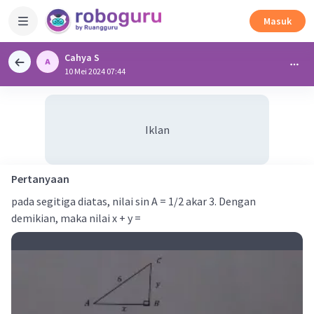
Masuk
Cahya S
10 Mei 2024 07:44
Iklan
Pertanyaan
pada segitiga diatas, nilai sin A = 1/2 akar 3. Dengan
demikian, maka nilai x + y =