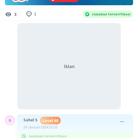
1
3
Jawaban terverifikasi
Iklan
Sahel S
Level 60
24 Januari 2024 23:10
Jawaban terverifikasi