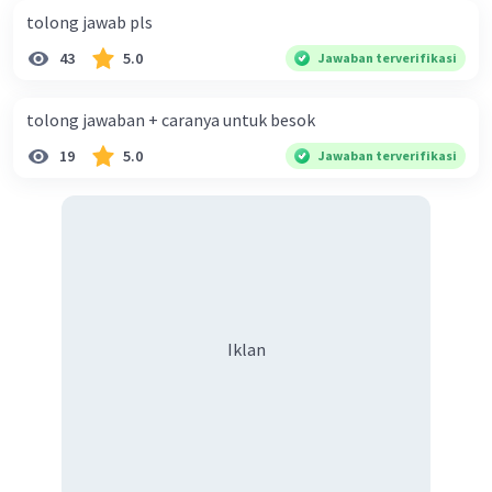
tolong jawab pls
43
5.0
Jawaban terverifikasi
tolong jawaban + caranya untuk besok
19
5.0
Jawaban terverifikasi
Iklan