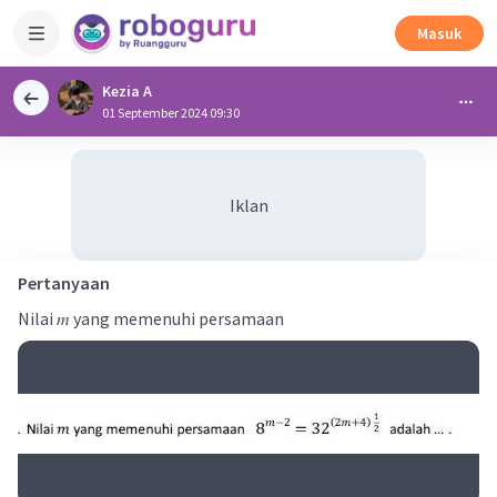
Masuk
Kezia A
01 September 2024 09:30
Iklan
Pertanyaan
Nilai 𝑚 yang memenuhi persamaan