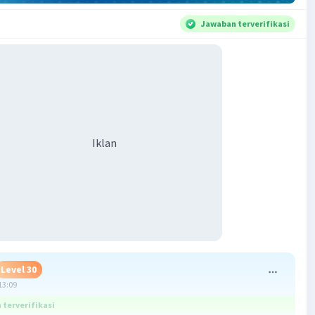
Jawaban terverifikasi
Iklan
Level 30
13:09
terverifikasi