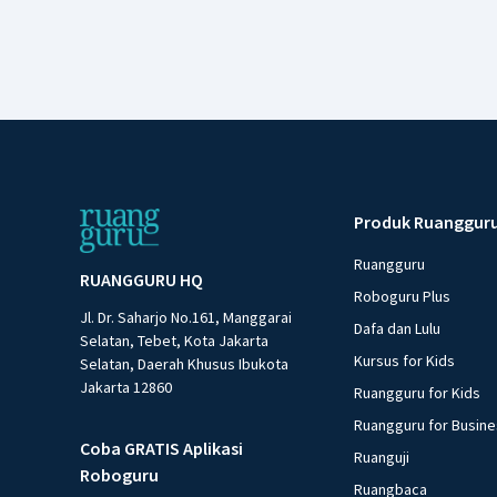
Produk Ruanggur
Ruangguru
RUANGGURU HQ
Roboguru Plus
Jl. Dr. Saharjo No.161, Manggarai
Dafa dan Lulu
Selatan, Tebet, Kota Jakarta
Kursus for Kids
Selatan, Daerah Khusus Ibukota
Jakarta 12860
Ruangguru for Kids
Ruangguru for Busin
Coba GRATIS Aplikasi
Ruanguji
Roboguru
Ruangbaca