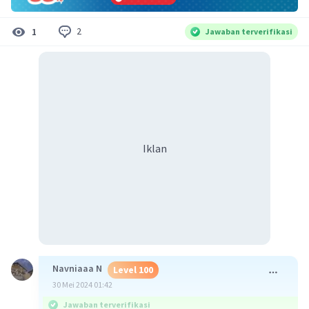
2
1
Jawaban terverifikasi
Iklan
Navniaaa N
Level 100
30 Mei 2024 01:42
Jawaban terverifikasi