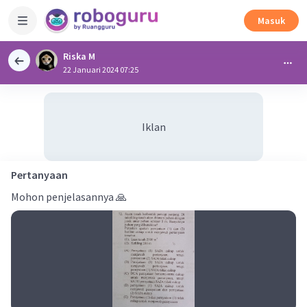
Masuk
Riska M
22 Januari 2024 07:25
Iklan
Pertanyaan
Mohon penjelasannya 🙏