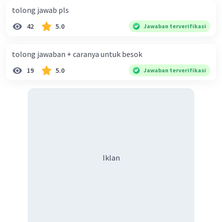
tolong jawab pls
42
5.0
Jawaban terverifikasi
tolong jawaban + caranya untuk besok
19
5.0
Jawaban terverifikasi
Iklan