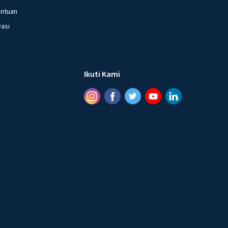
entuan
vasi
Ikuti Kami