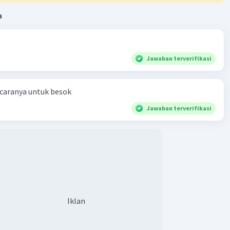
Iklan
a
Jawaban terverifikasi
 caranya untuk besok
Jawaban terverifikasi
Iklan