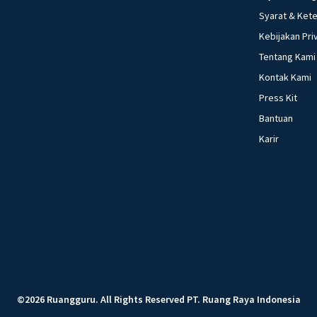
Syarat & Ket
Kebijakan Pri
Tentang Kami
Kontak Kami
Press Kit
Bantuan
Karir
©
2026
Ruangguru
.
All Rights Reserved
PT. Ruang Raya Indonesia