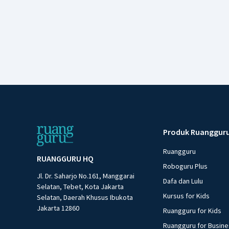
Produk Ruanggur
Ruangguru
RUANGGURU HQ
Roboguru Plus
Jl. Dr. Saharjo No.161, Manggarai
Dafa dan Lulu
Selatan, Tebet, Kota Jakarta
Kursus for Kids
Selatan, Daerah Khusus Ibukota
Jakarta 12860
Ruangguru for Kids
Ruangguru for Busin