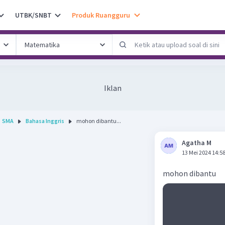
UTBK/SNBT
Produk Ruangguru
Iklan
SMA
Bahasa Inggris
mohon dibantu...
Agatha M
13 Mei 2024 14:5
mohon dibantu