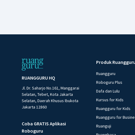
Produk Ruanggur
Ruangguru
RUANGGURU HQ
Roboguru Plus
Jl. Dr. Saharjo No.161, Manggarai
Dafa dan Lulu
Selatan, Tebet, Kota Jakarta
Kursus for Kids
Selatan, Daerah Khusus Ibukota
Jakarta 12860
Ruangguru for Kids
Ruangguru for Busin
Coba GRATIS Aplikasi
Ruanguji
Roboguru
Ruangbaca