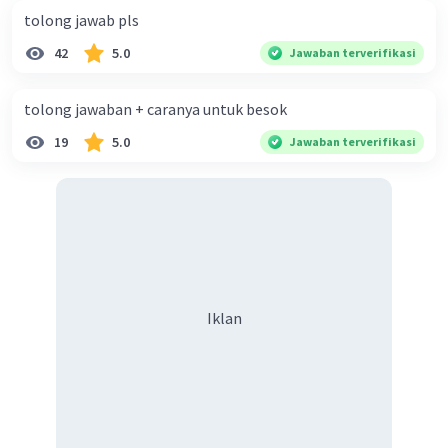
tolong jawab pls
Iklan
42
5.0
Jawaban terverifikasi
tolong jawaban + caranya untuk besok
19
5.0
Jawaban terverifikasi
Iklan