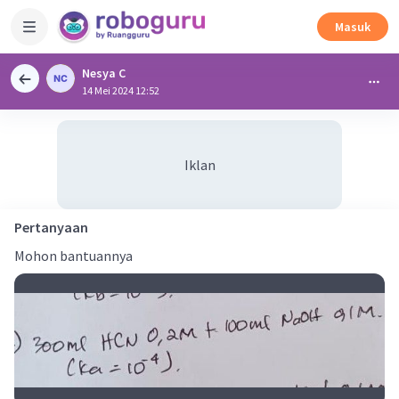
Masuk
Nesya C
14 Mei 2024 12:52
Iklan
Pertanyaan
Mohon bantuannya