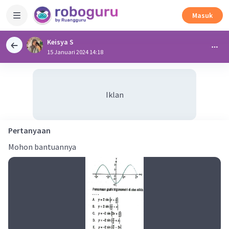
Masuk
Keisya S
15 Januari 2024 14:18
Iklan
Pertanyaan
Mohon bantuannya