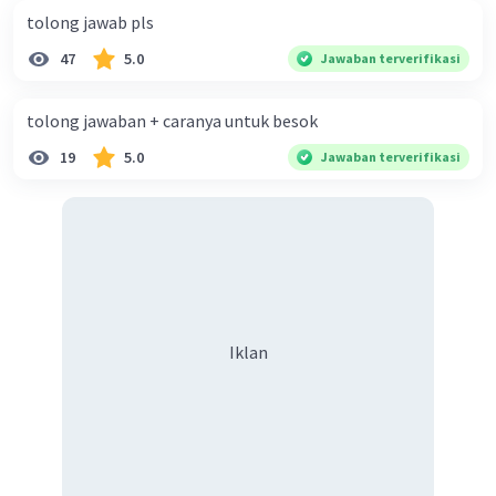
tolong jawab pls
47
5.0
Jawaban terverifikasi
tolong jawaban + caranya untuk besok
19
5.0
Jawaban terverifikasi
Iklan