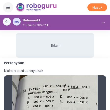
Masuk
Muhamad A
21 Januari 2024 12:11
Iklan
Pertanyaan
Mohon bantuannya kak