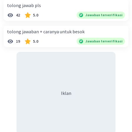
tolong jawab pls
42
5.0
Jawaban terverifikasi
tolong jawaban + caranya untuk besok
19
5.0
Jawaban terverifikasi
Iklan