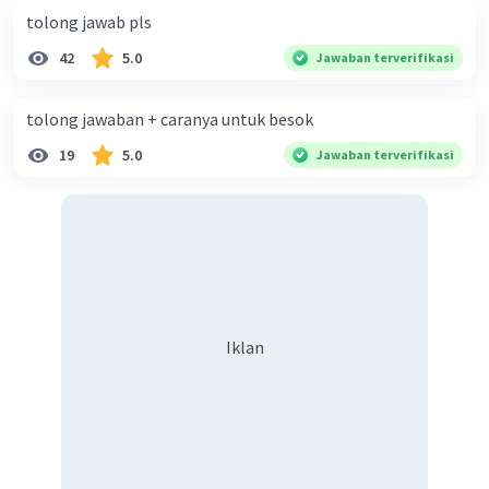
tolong jawab pls
42
5.0
Jawaban terverifikasi
tolong jawaban + caranya untuk besok
19
5.0
Jawaban terverifikasi
Iklan