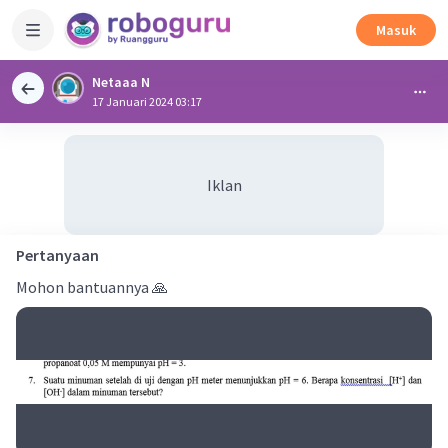
Masuk
Netaaa N
17 Januari 2024 03:17
Iklan
Pertanyaan
Mohon bantuannya 🙏